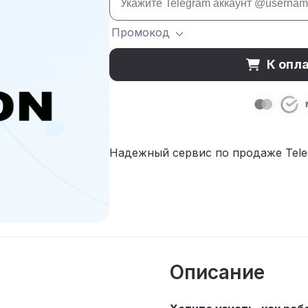
Промокод
К опл
Надежный сервис по продаже Teleg
Описание