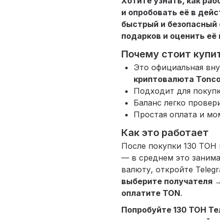
Хотите узнать, как ра
и опробовать её в дей
быстрый и безопасный 
подарков и оценить её
Почему стоит купит
Это официальная вн
криптовалюта Tonco
Подходит для покупк
Баланс легко провер
Простая оплата и мо
Как это работает
После покупки 130 ТОН 
— в среднем это занима
валюту, откройте Teleg
выберите получателя 
оплатите TON
.
Попробуйте 130 ТОН Те