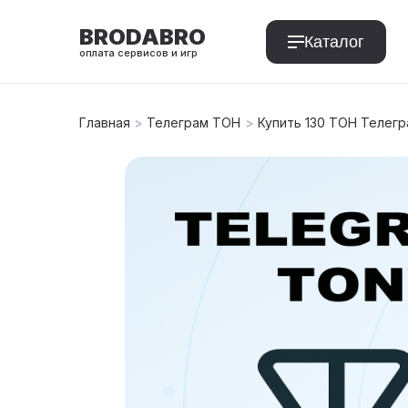
BRODABRO
Каталог
оплата сервисов и игр
Главная
>
Телеграм ТОН
>
Купить 130 ТОН Телег
T