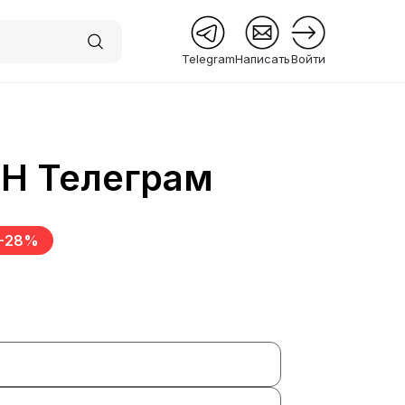
Telegram
Написать
Войти
ОН Телеграм
 Premium
-28%