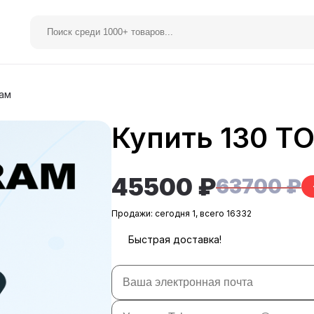
рам
Купить 130 Т
elegram Premium
Spotify
45500 ₽
63700 ₽
Продажи: сегодня 1, всего 16332
Быстрая доставка!