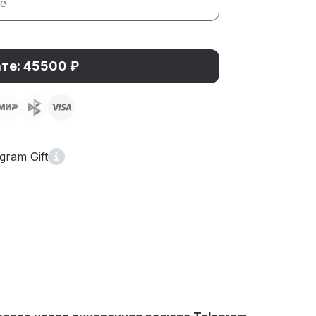
ате: 45500 ₽
ram Gift