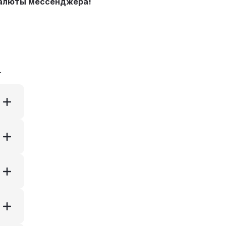
валюты мессенджера!
.