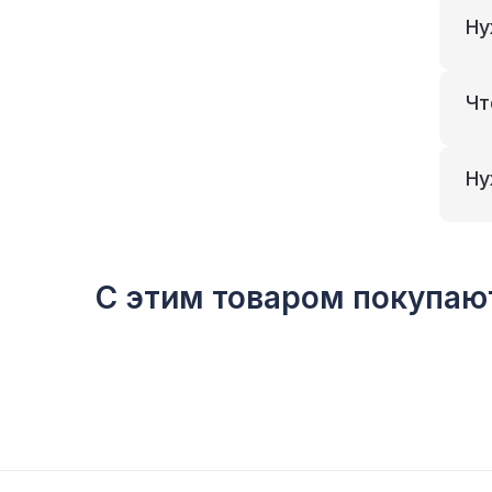
Ну
Чт
Ну
С этим товаром покупаю