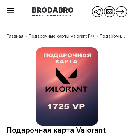
BRODABRO
оплата сервисов и игр
Главная
>
Подарочные карты Valorant РФ
>
Подарочная карта Valorant 1725VP (РФ)
Подарочная карта Valorant