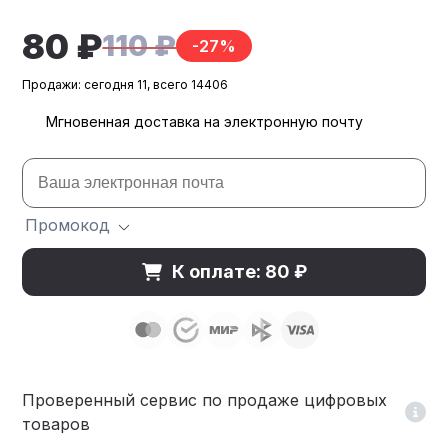
80 ₽
110 ₽
-27%
Продажи: сегодня 11, всего 14406
Мгновенная доставка на электронную почту
Промокод
К оплате: 80 ₽
Проверенный сервис по продаже цифровых
товаров