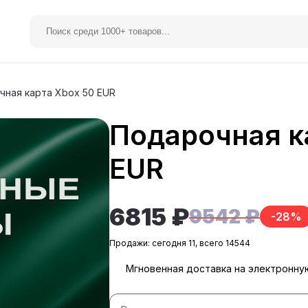
чная карта Xbox 50 EUR
Подарочная к
elegram Premium
Spotify
EUR
6815 ₽
9542 ₽
-28%
Продажи: сегодня 11, всего 14544
Мгновенная доставка на электронну