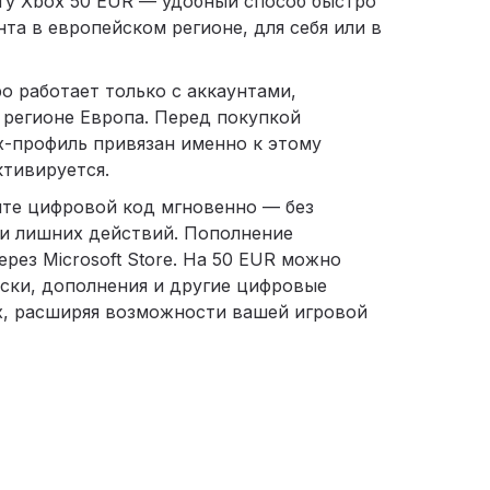
ту Xbox 50 EUR — удобный способ быстро
нта в европейском регионе, для себя или в
о работает только с аккаунтами,
 регионе Европа. Перед покупкой
x-профиль привязан именно к этому
ктивируется.
ите цифровой код мгновенно — без
 и лишних действий. Пополнение
рез Microsoft Store. На 50 EUR можно
ски, дополнения и другие цифровые
x, расширяя возможности вашей игровой