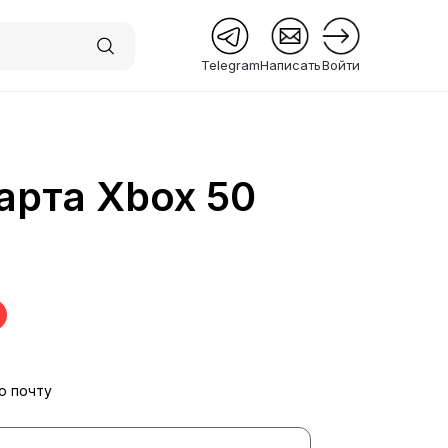
Telegram
Написать
Войти
арта Xbox 50
 Premium
ю почту