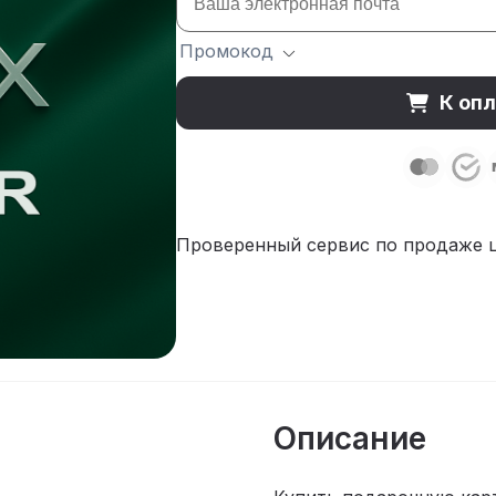
Промокод
К опл
Проверенный сервис по продаже 
Описание