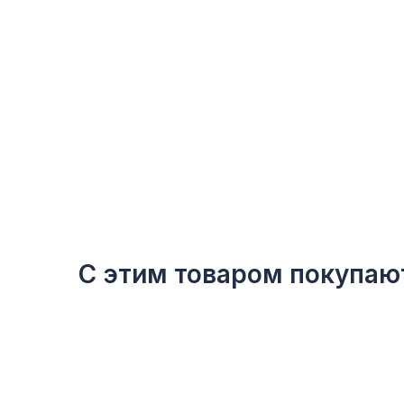
С этим товаром покупаю