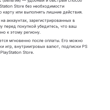
€
(Бельгия) — удобный и быстрый способ
Station Store без необходимости
 карту или выполнять лишние действия.
 на аккаунтах, зарегистрированных в
му перед покупкой убедитесь, что ваш
но к этому региону.
ется мгновенно после оплаты. Его можно
ки игр, внутриигровых валют, подписки PS
PlayStation Store.