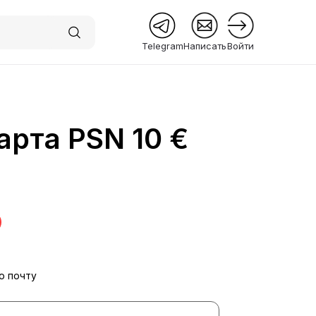
Telegram
Написать
Войти
арта PSN 10 €
 Premium
ю почту