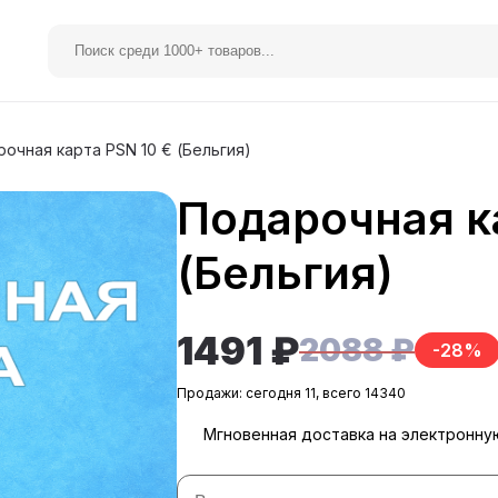
очная карта PSN 10 € (Бельгия)
Подарочная к
elegram Premium
Spotify
(Бельгия)
1491 ₽
2088 ₽
-28%
Продажи: сегодня 11, всего 14340
Мгновенная доставка на электронну