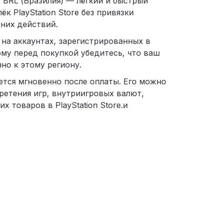
0 BRL (Бразилия) — лёгкий и быстрый
к PlayStation Store без привязки
них действий.
 на аккаунтах, зарегистрированных в
ому перед покупкой убедитесь, что ваш
но к этому региону.
ется мгновенно после оплаты. Его можно
ретения игр, внутриигровых валют,
их товаров в PlayStation Store.и