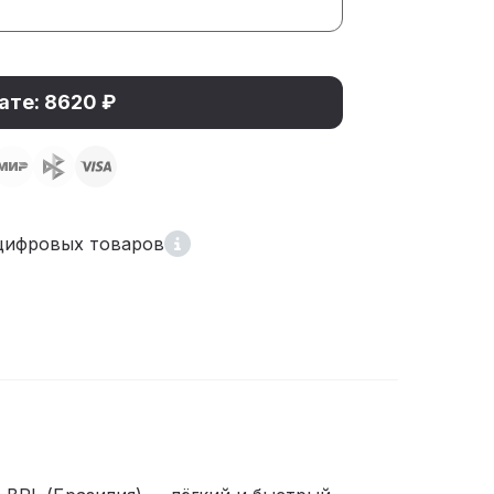
ате: 8620 ₽
цифровых товаров