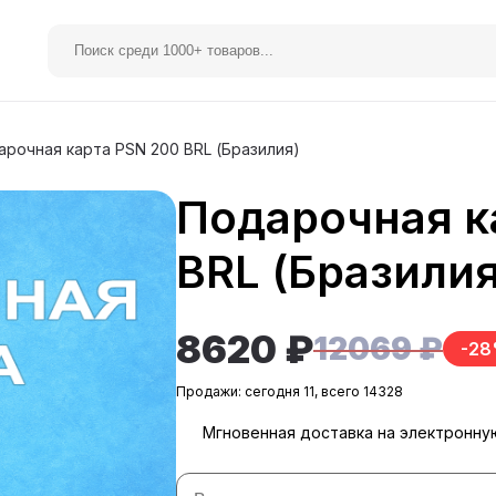
рочная карта PSN 200 BRL (Бразилия)
Подарочная к
elegram Premium
Spotify
BRL (Бразилия
8620 ₽
12069 ₽
-2
Продажи: сегодня 11, всего 14328
Мгновенная доставка на электронну