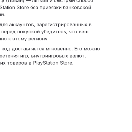
0 $ (Ливан) — лёгкий и быстрый способ
tation Store без привязки банковской
й.
для аккаунтов, зарегистрированных в
 перед покупкой убедитесь, что ваш
но к этому региону.
 код доставляется мгновенно. Его можно
ретения игр, внутриигровых валют,
х товаров в PlayStation Store.