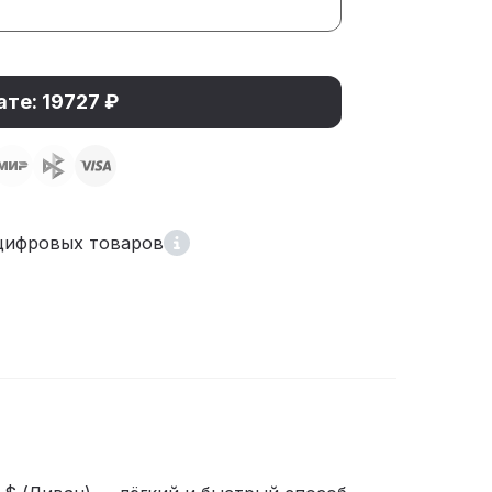
ате: 19727 ₽
цифровых товаров