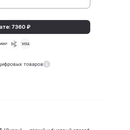
ате: 7360 ₽
цифровых товаров