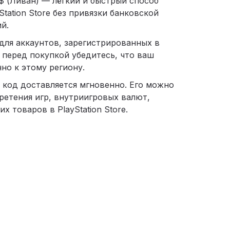
 $ (Ливан) — лёгкий и быстрый способ
tation Store без привязки банковской
й.
для аккаунтов, зарегистрированных в
 перед покупкой убедитесь, что ваш
но к этому региону.
 код доставляется мгновенно. Его можно
ретения игр, внутриигровых валют,
х товаров в PlayStation Store.