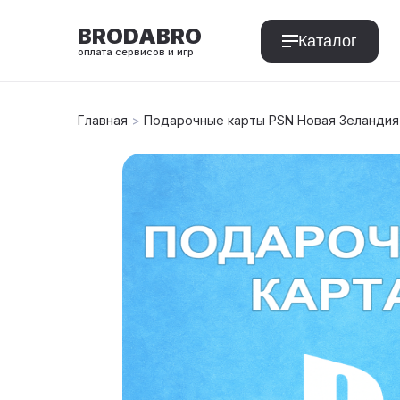
BRODABRO
Каталог
оплата сервисов и игр
Главная
>
Подарочные карты PSN Новая Зеландия
T