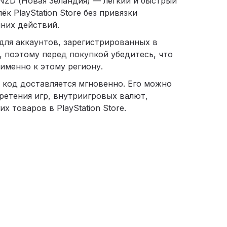
0 NZD (Новая Зеландия) — лёгкий и быстрый
к PlayStation Store без привязки
них действий.
для аккаунтов, зарегистрированных в
, поэтому перед покупкой убедитесь, что
именно к этому региону.
 код доставляется мгновенно. Его можно
ретения игр, внутриигровых валют,
х товаров в PlayStation Store.