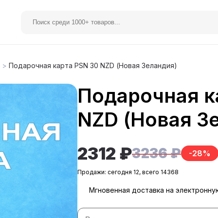
>
Подарочная карта PSN 30 NZD (Новая Зеландия)
Подарочная к
elegram Premium
Spotify
NZD (Новая З
2312 ₽
3236 ₽
-28%
Продажи: сегодня 12, всего 14368
Мгновенная доставка на электронну