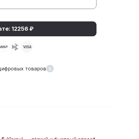
ате: 12256 ₽
цифровых товаров