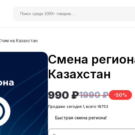
Стим на Казахстан
Смена регион
elegram Premium
Spotify
Казахстан
990 ₽
1990 ₽
-50%
Продажи: сегодня 1, всего 18753
Быстрая смена региона!