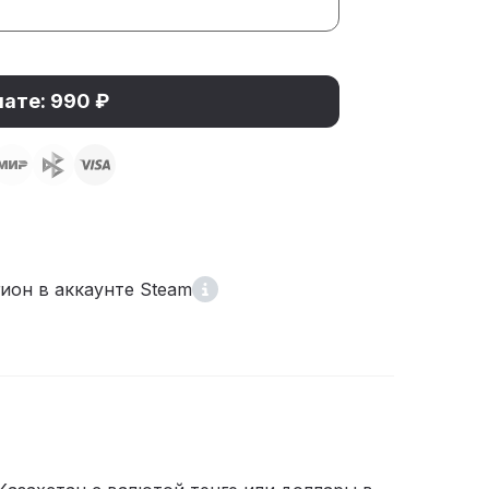
лате: 990 ₽
ион в аккаунте Steam