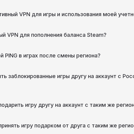
тивный VPN для игры и использования моей учетн
ый VPN для пополнения баланса Steam?
й PING в играх после смены региона?
ить заблокированные игры другу на аккаунт с Ро
 подарить игру другу на аккаунт с таким же регио
 принять игру подарком от друга с таким же реги