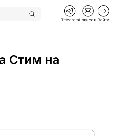
Telegram
Написать
Войти
а Стим на
 Premium