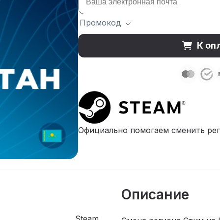
Промокод
К оп
Официально помогаем сменить рег
Описание
Steam