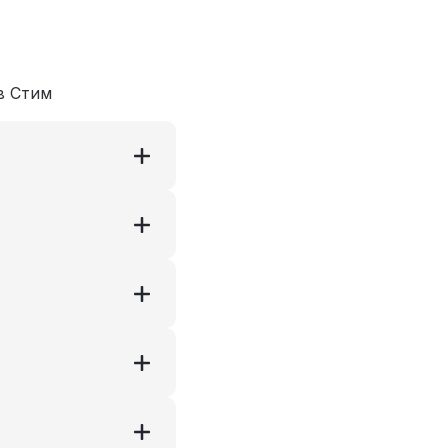
в Стим