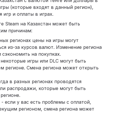
Казахстан с валютой тенге или доллары в
гры (которые входят в данный регион),
 игр и оплаты в играх.
те Steam на Казахстан может быть
ким причинам:
зных регионах цены на игры могут
ься из-за курсов валют. Изменение региона
 сэкономить на покупках.
 некоторые игры или DLC могут быть
м регионе. Смена региона может открыть
гда в разных регионах проводятся
ли распродажи, которые могут быть
регионе.
й
- если у вас есть проблемы с оплатой,
екущим регионом, смена региона может