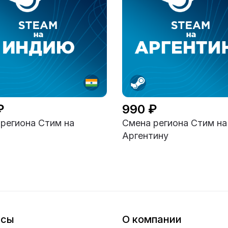
₽
990 ₽
региона Стим на
Смена региона Стим на
ю
Аргентину
исы
О компании