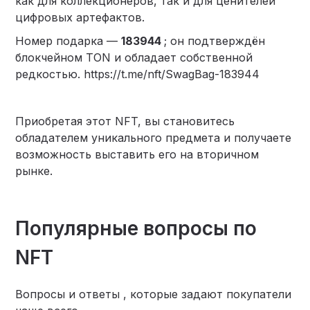
как для коллекционеров, так и для ценителей
цифровых артефактов.
Номер подарка —
183944
; он подтверждён
блокчейном TON и обладает собственной
редкостью. https://t.me/nft/SwagBag-183944
Приобретая этот NFT, вы становитесь
обладателем уникального предмета и получаете
возможность выставить его на вторичном
рынке.
Популярные вопросы по
NFT
Вопросы и ответы , которые задают покупатели