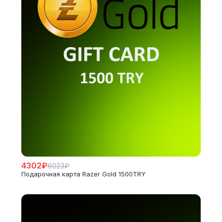
4302₽
6023₽
Подарочная карта Razer Gold 1500TRY