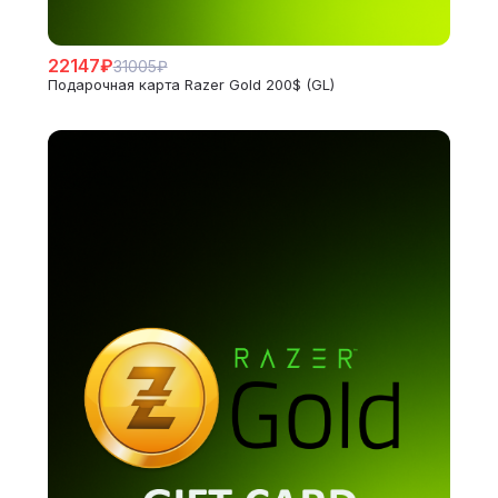
22147₽
31005₽
Подарочная карта Razer Gold 200$ (GL)