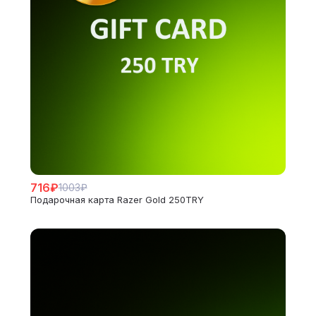
716₽
1003₽
Подарочная карта Razer Gold 250TRY