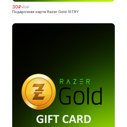
30₽
40₽
Подарочная карта Razer Gold 10TRY