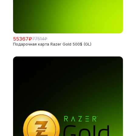
55367₽
77514₽
Подарочная карта Razer Gold 500$ (GL)