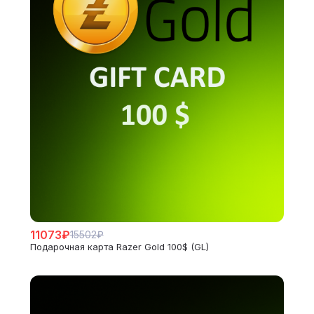
11073₽
15502₽
Подарочная карта Razer Gold 100$ (GL)