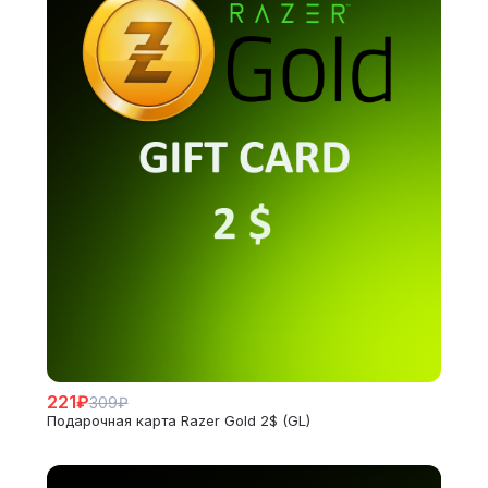
221₽
309₽
Подарочная карта Razer Gold 2$ (GL)