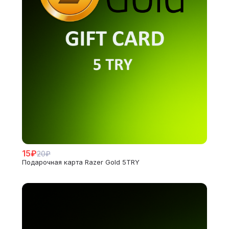
15₽
20₽
Подарочная карта Razer Gold 5TRY