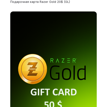
Подарочная карта Razer Gold 20$ (GL)