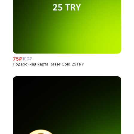
75₽
100₽
Подарочная карта Razer Gold 25TRY