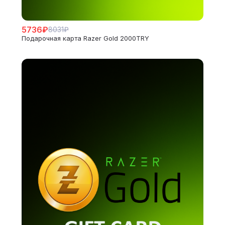
5736₽
8031₽
Подарочная карта Razer Gold 2000TRY