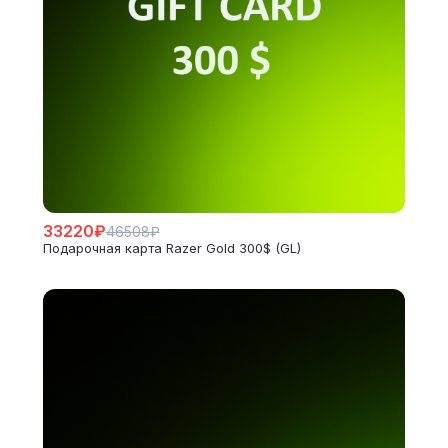
33220₽
46508₽
Подарочная карта Razer Gold 300$ (GL)