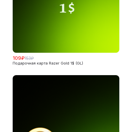
109₽
153₽
Подарочная карта Razer Gold 1$ (GL)