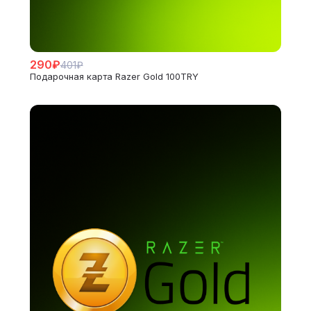
290₽
401₽
Подарочная карта Razer Gold 100TRY