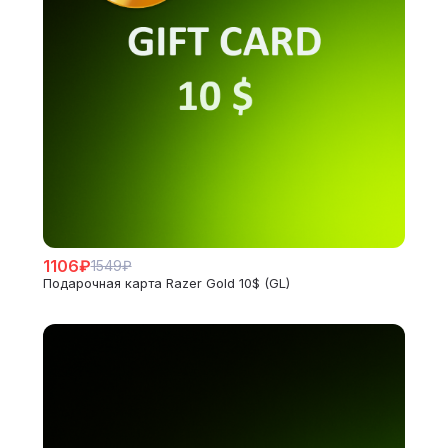
1106₽
1549₽
Подарочная карта Razer Gold 10$ (GL)