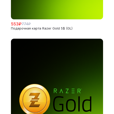
553₽
774₽
Подарочная карта Razer Gold 5$ (GL)