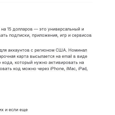
 на 15 долларов — это универсальный и
ать подписки, приложения, игр и сервисов
 для аккаунтов с регионом США. Номинал
арочная карта высылается на email в виде
о кода, который нужно активировать на
овать код можно через iPhone, iMac, iPad,
их и если еще