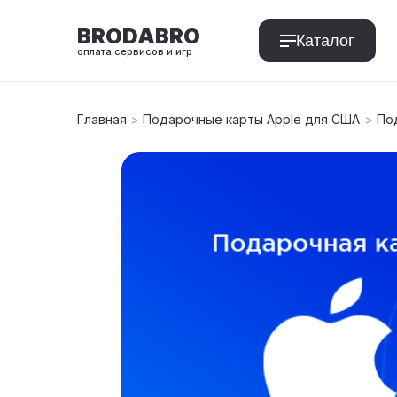
BRODABRO
Каталог
оплата сервисов и игр
Главная
>
Подарочные карты Apple для США
>
Под
T