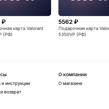
 ₽
5562 ₽
чная карта Valorant
Подарочная карта Valo
P (РФ)
5350VP (РФ)
исы
О компании
 и инструкции
О магазине
и возврат