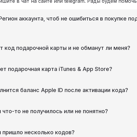
шите в чат на сайте или telegram. Рады будем помочь
 Регион аккаунта, чтоб не ошибиться в покупке п
т код подарочной карты и не обманут ли меня?
ет подарочная карта iTunes & App Store?
лнится баланс Apple ID после активации кода?
и что-то не получилось или не понятно?
и пришло несколько кодов?