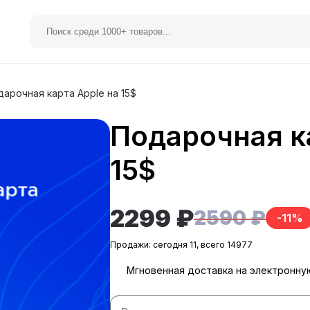
арочная карта Apple на 15$
Подарочная к
elegram Premium
Spotify
15$
2299 ₽
2590 ₽
-11%
Продажи: сегодня 11, всего 14977
Мгновенная доставка на электронну