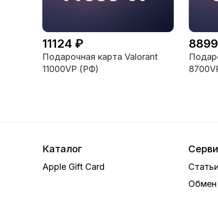
11124 ₽
8899
Подарочная карта Valorant
Подаро
11000VP (РФ)
8700V
Каталог
Серв
Apple Gift Card
Статьи
Обмен 