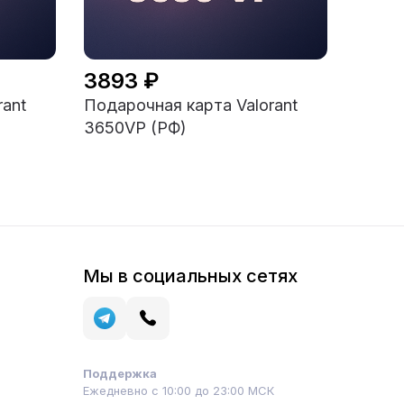
3893 ₽
rant
Подарочная карта Valorant
3650VP (РФ)
Мы в социальных сетях
Поддержка
Ежедневно с 10:00 до 23:00 МСК