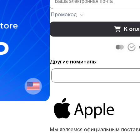
Промокод
К опл
Другие номиналы
Мы являемся официальным постав