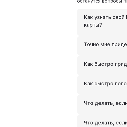
останутся вопросы пи
Как узнать свой
карты?
Точно мне приде
Как быстро прид
Как быстро попо
Что делать, есл
Что делать, есл