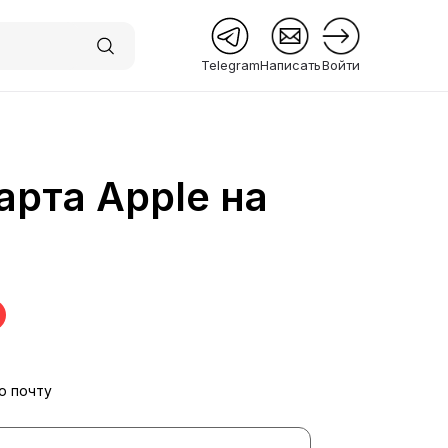
Telegram
Написать
Войти
арта Apple на
 Premium
ю почту