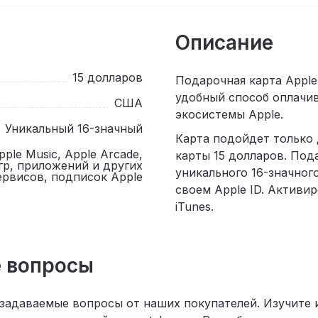
Описание
15 долларов
Подарочная карта Apple
удобный способ оплачив
США
экосистемы Apple.
Уникальный 16-значный
Карта подойдет только
Apple Music, Apple Arcade,
карты 15 долларов. Под
игр, приложений и других
уникального 16-значног
ервисов, подписок Apple
своем Apple ID. Активир
iTunes.
 вопросы
 задаваемые вопросы от наших покупателей. Изучите 