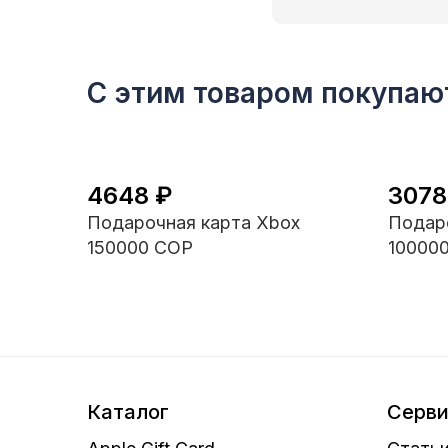
С этим товаром покупаю
4648 ₽
3078
Подарочная карта Xbox
Подар
150000 COP
10000
Каталог
Серв