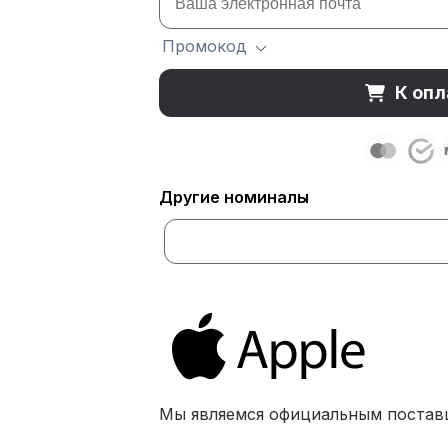
Промокод
К опл
Другие номиналы
Мы являемся официальным постав