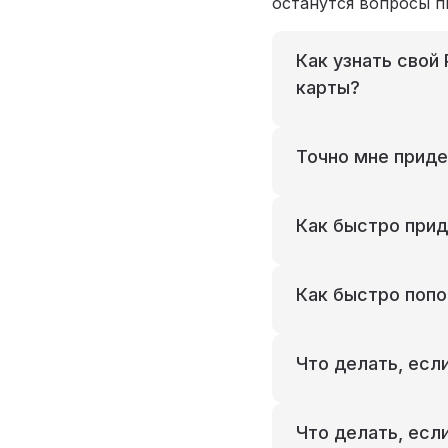
останутся вопросы пи
Как узнать свой
карты?
Точно мне приде
Как быстро прид
Как быстро попо
Что делать, есл
Что делать, есл