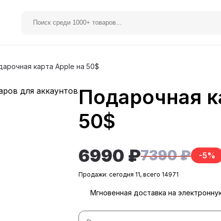
дарочная карта Apple на 50$
Подарочная к
elegram Premium
Spotify
50$
6990 ₽
7390 ₽
-5%
Продажи: сегодня 11, всего 14971
Мгновенная доставка на электронну