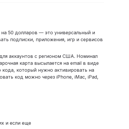
 на 50 долларов — это универсальный и
ать подписки, приложения, игр и сервисов
 для аккаунтов с регионом США. Номинал
арочная карта высылается на email в виде
о кода, который нужно активировать на
овать код можно через iPhone, iMac, iPad,
их и если еще