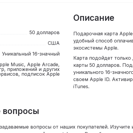
Описание
50 долларов
Подарочная карта Apple
удобный способ оплачив
США
экосистемы Apple.
Уникальный 16-значный
Карта подойдет только
Apple Music, Apple Arcade,
карты 50 долларов. Под
игр, приложений и других
уникального 16-значног
ервисов, подписок Apple
своем Apple ID. Активир
iTunes.
 вопросы
 задаваемые вопросы от наших покупателей. Изучите 