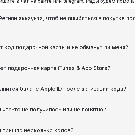
шите в чат на сайте или telegram. Рады будем помочь
 Регион аккаунта, чтоб не ошибиться в покупке п
т код подарочной карты и не обманут ли меня?
ет подарочная карта iTunes & App Store?
лнится баланс Apple ID после активации кода?
и что-то не получилось или не понятно?
и пришло несколько кодов?