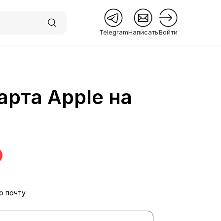
Telegram
Написать
Войти
арта Apple на
 Premium
ю почту