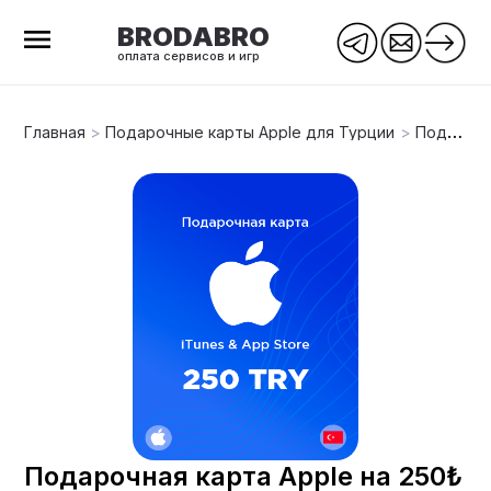
BRODABRO
оплата сервисов и игр
Главная
>
Подарочные карты Apple для Турции
>
Подарочная карта Apple на 250₺
Подарочная карта Apple на 250₺