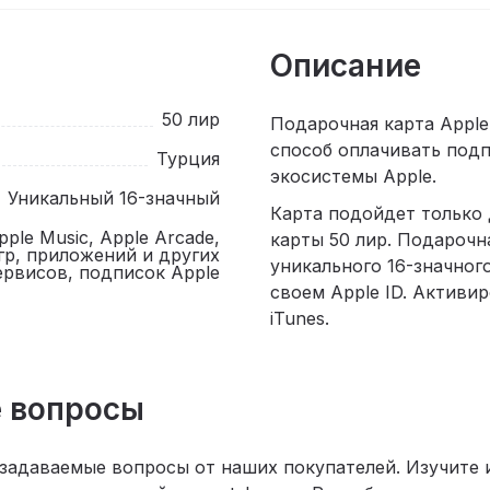
Описание
50 лир
Подарочная карта Apple
способ оплачивать подп
Турция
экосистемы Apple.
Уникальный 16-значный
Карта подойдет только 
Apple Music, Apple Arcade,
карты 50 лир. Подарочна
игр, приложений и других
уникального 16-значног
ервисов, подписок Apple
своем Apple ID. Активир
iTunes.
 вопросы
 задаваемые вопросы от наших покупателей. Изучите 