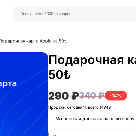
Подарочная карта Apple на 50₺
Подарочная к
elegram Premium
Spotify
50₺
290 ₽
340 ₽
-14%
Продажи: сегодня 11, всего 14849
Мгновенная доставка на электронну