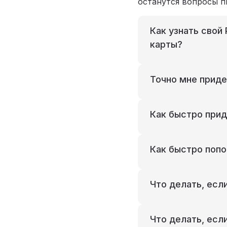
останутся вопросы пи
Как узнать свой
карты?
Точно мне приде
Как быстро прид
Как быстро попо
Что делать, есл
Что делать, есл