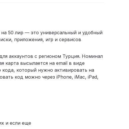
 на 50 лир — это универсальный и удобный
иски, приложения, игр и сервисов
для аккаунтов с регионом Турция. Номинал
я карта высылается на email в виде
о кода, который нужно активировать на
овать код можно через iPhone, iMac, iPad,
их и если еще