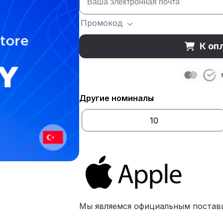
Промокод
К оп
Другие номиналы
10
Мы являемся официальным постав