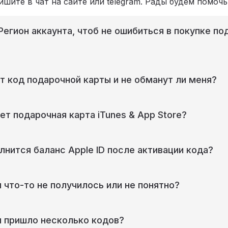
шите в чат на сайте или telegram. Рады будем помочь
 Регион аккаунта, чтоб не ошибиться в покупке п
т код подарочной карты и не обманут ли меня?
ет подарочная карта iTunes & App Store?
лнится баланс Apple ID после активации кода?
и что-то не получилось или не понятно?
и пришло несколько кодов?