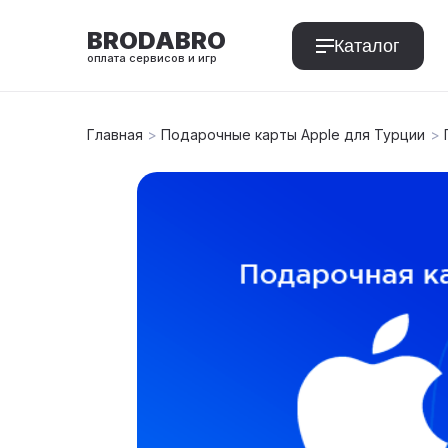
BRODABRO
Каталог
оплата сервисов и игр
Главная
>
Подарочные карты Apple для Турции
>
T