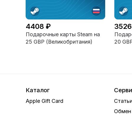
4408 ₽
3526
Подарочные карты Steam на
Подаро
25 GBP (Великобритания)
20 GBP
Каталог
Серв
Apple Gift Card
Статьи
Обмен 