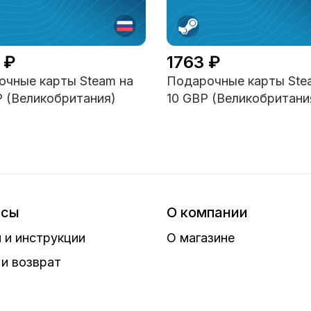
 ₽
1763 ₽
чные карты Steam на
Подарочные карты Ste
 (Великобритания)
10 GBP (Великобритани
исы
О компании
 и инструкции
О магазине
и возврат