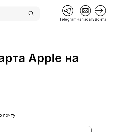
Telegram
Написать
Войти
арта Apple на
 Premium
ю почту