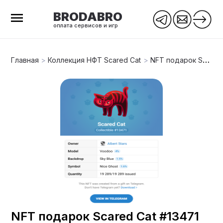
BRODABRO
оплата сервисов и игр
Главная
>
Коллекция НФТ Scared Cat
>
NFT подарок Scared Cat #13471
NFT подарок Scared Cat #13471