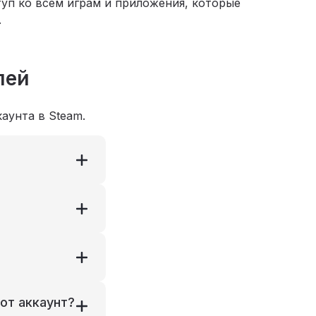
уп ко всем играм и приложения, которые
.
лей
аунта в Steam.
от аккаунт?