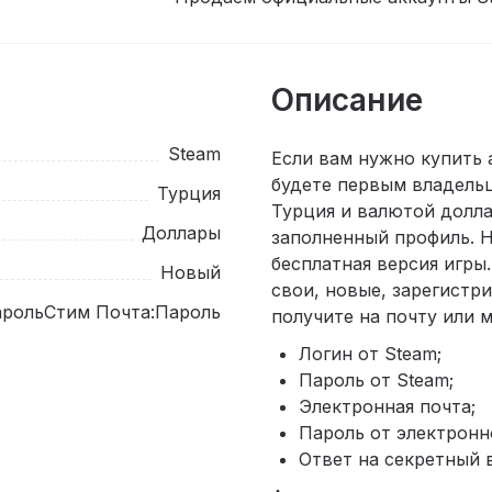
Описание
Steam
Если вам нужно купить 
будете первым владельц
Турция
Турция и валютой долл
Доллары
заполненный профиль. Н
бесплатная версия игры
Новый
свои, новые, зарегистр
рольСтим Почта:Пароль
получите на почту или 
Логин от Steam;
Пароль от Steam;
Электронная почта;
Пароль от электронн
Ответ на секретный в