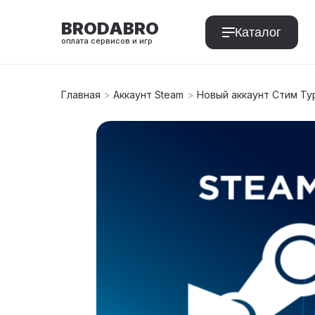
BRODABRO
Каталог
оплата сервисов и игр
Главная
>
Аккаунт Steam
>
Новый аккаунт Стим Ту
T