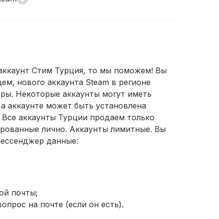
аккаунт Стим Турция, то мы поможем! Вы
ем, нового аккаунта Steam в регионе
ары. Некоторые аккаунты могут иметь
а аккаунте может быть установлена
. Все аккаунты Турции продаем только
ированные лично. Аккаунты лимитные. Вы
мессенджер данные:
ой почты;
опрос на почте (если он есть).