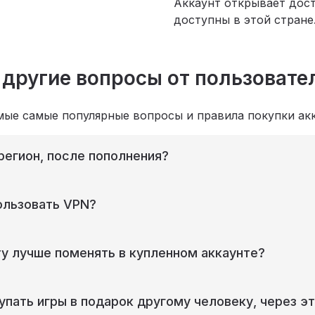
Аккаунт открывает дост
доступны в этой стране
 другие вопросы от пользовате
мые самые популярные вопросы и правила покупки акк
регион, после пополнения?
ользовать VPN?
ту лучше поменять в купленном аккаунте?
упать игры в подарок другому человеку, через эт