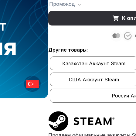
Промокод
К оп
Другие товары:
Казахстан Аккаунт Steam
США Аккаунт Steam
Россия А
Продаем официальные аккаунты S