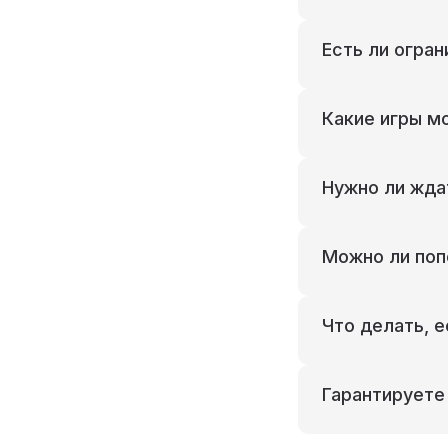
Есть ли огран
Какие игры м
Нужно ли жда
Можно ли поп
Что делать, е
Гарантируете 