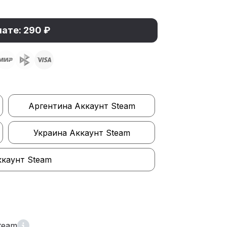
лате: 290 ₽
Аргентина Аккаунт Steam
Украина Аккаунт Steam
ккаунт Steam
team