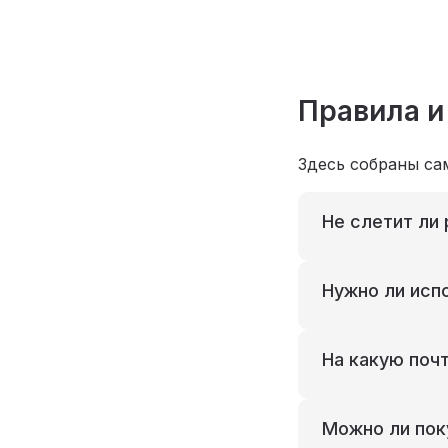
Правила и
Здесь собраны са
Не слетит ли 
Нужно ли исп
На какую поч
Можно ли пок