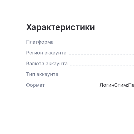
Характеристики
Платформа
Регион аккаунта
Валюта аккаунта
Тип аккаунта
Формат
ЛогинСтим:Па