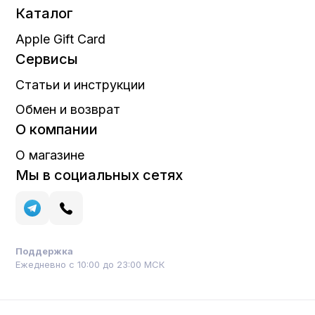
Каталог
Apple Gift Card
Сервисы
Статьи и инструкции
Обмен и возврат
О компании
О магазине
Мы в социальных сетях
Поддержка
Ежедневно с 10:00 до 23:00 МСК