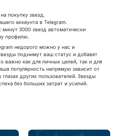
на покупку звезд.
ашего аккаунта в Telegram.
х минут 3000 звезд автоматически
му профилю.
legram недорого можно у нас и
Звезды поднимут ваш статус и добавят
о важно как для личных целей, так и для
ваша популярность напрямую зависит от
в глазах других пользователей. Звезды
спеха без больших затрат и усилий.