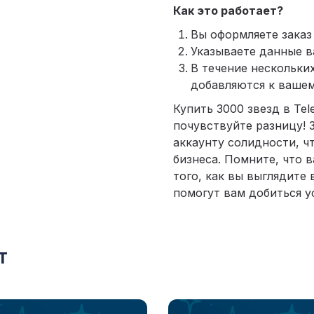
Как это работает?
Вы оформляете заказ 
Указываете данные в
В течение нескольки
добавляются к ваше
Купить 3000 звезд в Te
почувствуйте разницу! 
аккаунту солидности, чт
бизнеса. Помните, что 
того, как вы выглядите 
помогут вам добиться у
т