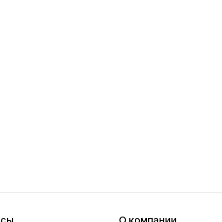
исы
О компании