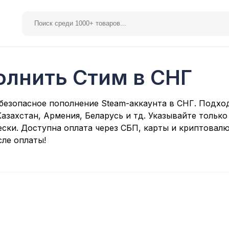
олнить Стим в СНГ
elegram Premium
Spotify
безопасное пополнение Steam-аккаунта в СНГ. Подход
азахстан, Армения, Беларусь и тд. Указывайте только
ски. Доступна оплата через СБП, карты и криптовалю
ле оплаты!