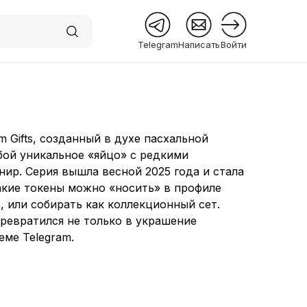
Telegram
Написать
Войти
g
 Premium
 Gifts, созданный в духе пасхальной
бой уникальное «яйцо» с редкими
ир. Серия вышла весной 2025 года и стала
Такие токены можно «носить» в профиле
, или собирать как коллекционный сет.
превратился не только в украшение
еме Telegram.