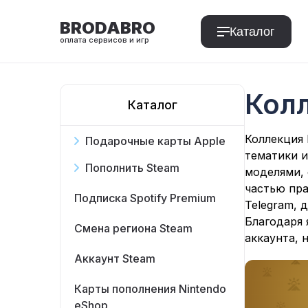
BRODABRO
Каталог
оплата сервисов и игр
Колл
Каталог
T
Коллекция 
Подарочные карты Apple
тематики и
Пополнить Steam
моделями, 
частью пра
Подписка Spotify Premium
Telegram, 
Благодаря 
Смена региона Steam
аккаунта, 
Аккаунт Steam
Карты пополнения Nintendo
eShop