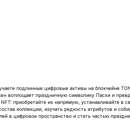
олучаете подлинные цифровые активы на блокчейне TO
кен воплощает праздничную символику Пасхи и превр
NFT: приобретайте их напрямую, устанавливайте в св
остав коллекции, изучать редкость атрибутов и собир
ей в цифровое пространство и стать частью празднич