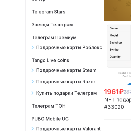
Telegram Stars
Звезды Телеграм
Телеграм Премиум
Подарочные карты Роблокс
Tango Live coins
Подарочные карты Steam
Подарочные карты Razer
1961₽
28
Купить подарки Телеграм
NFT подар
Телеграм ТОН
#33020
PUBG Mobile UC
Подарочные карты Valorant