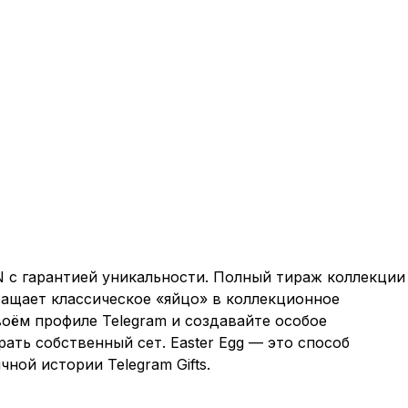
N с гарантией уникальности. Полный тираж коллекции
ащает классическое «яйцо» в коллекционное
оём профиле Telegram и создавайте особое
ать собственный сет. Easter Egg — это способ
ной истории Telegram Gifts.