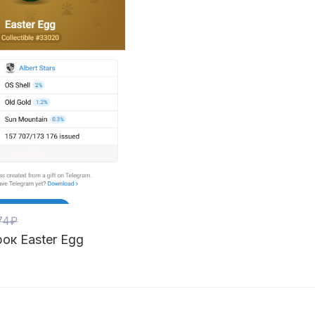
74₽
ок Easter Egg