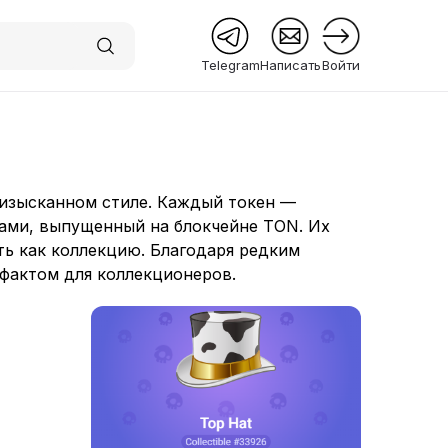
Telegram
Написать
Войти
 Premium
 изысканном стиле. Каждый токен —
ами, выпущенный на блокчейне TON. Их
ть как коллекцию. Благодаря редким
фактом для коллекционеров.