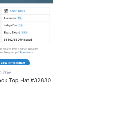
476₽
ок Top Hat #32830