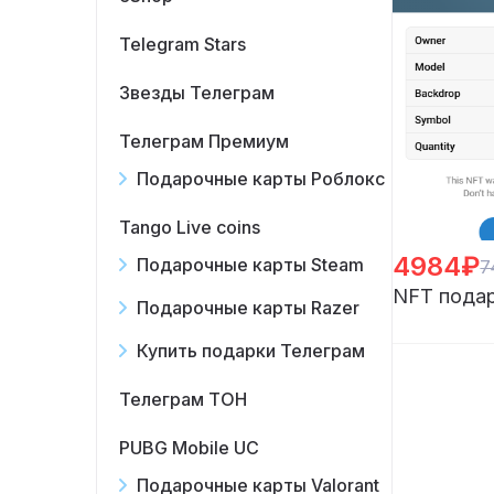
Telegram Stars
Звезды Телеграм
Телеграм Премиум
Подарочные карты Роблокс
Tango Live coins
4984₽
Подарочные карты Steam
7
NFT подар
Подарочные карты Razer
Купить подарки Телеграм
Телеграм ТОН
PUBG Mobile UC
Подарочные карты Valorant