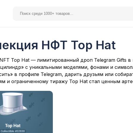
лекция НФТ Top Hat
elegram Premium
Spotify
NFT Top Hat — лимитированный дроп Telegram Gifts в
«цилиндр» с уникальными моделями, фонами и символ
ить» в профиле Telegram, дарить друзьям или собира
м и ограниченному тиражу Top Hat стал ценным арте