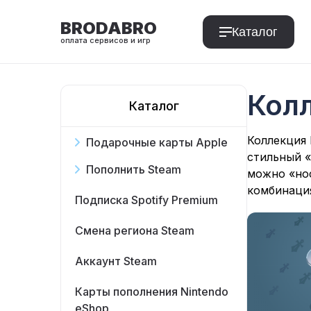
BRODABRO
Каталог
оплата сервисов и игр
Кол
Каталог
T
Коллекция 
Подарочные карты Apple
стильный 
Пополнить Steam
можно «нос
комбинация
Подписка Spotify Premium
Смена региона Steam
Аккаунт Steam
Карты пополнения Nintendo
eShop