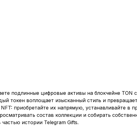
чаете подлинные цифровые активы на блокчейне TON 
ждый токен воплощает изысканный стиль и превращае
NFT: приобретайте их напрямую, устанавливайте в пр
росматривать состав коллекции и собирать собственн
частью истории Telegram Gifts.