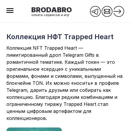
BRODABRO
оплата сервисов и игр
Коллекция НФТ Trapped Heart
Коллекция NFT Trapped Heart —
лимитированный дроп Telegram Gifts в
романтичной тематике. Каждый токен — это
оригинальное «сердце» с уникальными
формами, фонами и символами, выпущенный на
блокчейне TON. Их можно «носить» в профиле
Telegram, дарить друзьям или собирать как
коллекцию. Благодаря редким комбинациям и
ограниченному тиражу Trapped Heart стал
ценным цифровым артефактом для
коллекционеров.